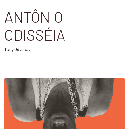
ANTÔNIO
ODISSÉIA
Tony Odyssey